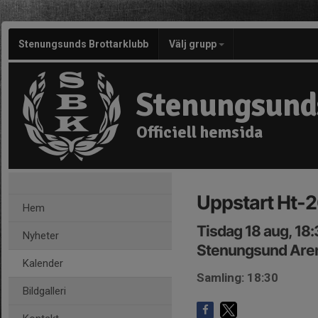
Stenungsunds Brottarklubb
Välj grupp
Stenungsund
Officiell hemsida
Uppstart Ht-2
Hem
Tisdag 18 aug, 18
Nyheter
Stenungsund Are
Kalender
Samling: 18:30
Bildgalleri