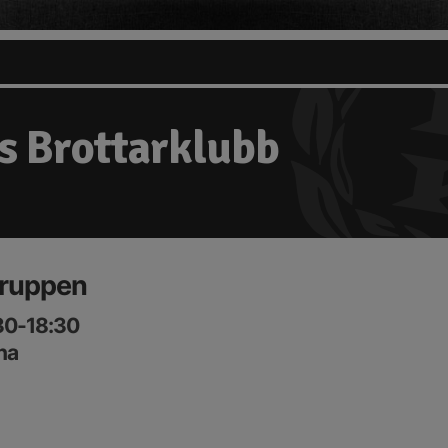
s Brottarklubb
 gruppen
:30-18:30
na