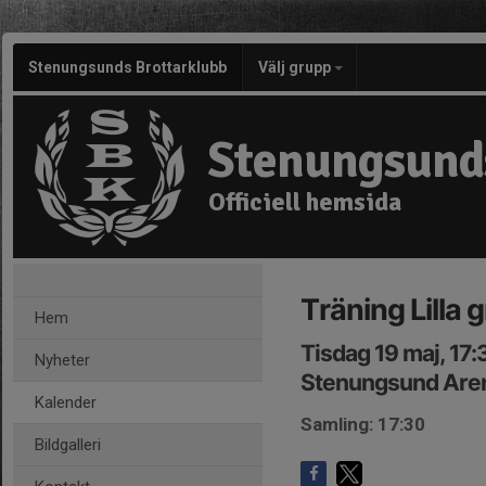
Stenungsunds Brottarklubb
Välj grupp
Stenungsund
Officiell hemsida
Träning Lilla
Hem
Tisdag 19 maj, 17
Nyheter
Stenungsund Are
Kalender
Samling: 17:30
Bildgalleri